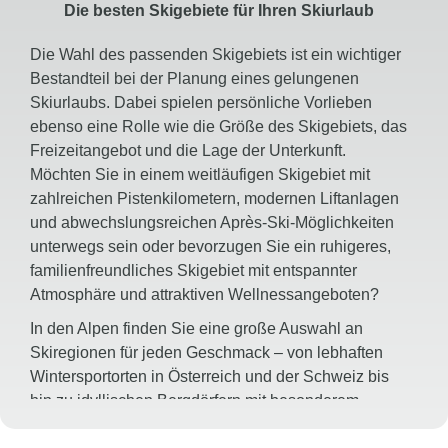
Die besten Skigebiete für Ihren Skiurlaub
Die Wahl des passenden Skigebiets ist ein wichtiger
Bestandteil bei der Planung eines gelungenen
Skiurlaubs. Dabei spielen persönliche Vorlieben
ebenso eine Rolle wie die Größe des Skigebiets, das
Freizeitangebot und die Lage der Unterkunft.
Möchten Sie in einem weitläufigen Skigebiet mit
zahlreichen Pistenkilometern, modernen Liftanlagen
und abwechslungsreichen Après-Ski-Möglichkeiten
unterwegs sein oder bevorzugen Sie ein ruhigeres,
familienfreundliches Skigebiet mit entspannter
Atmosphäre und attraktiven Wellnessangeboten?
In den Alpen finden Sie eine große Auswahl an
Skiregionen für jeden Geschmack – von lebhaften
Wintersportorten in Österreich und der Schweiz bis
hin zu idyllischen Bergdörfern mit besonderem
Charme. Familien profitieren von Skischulen und