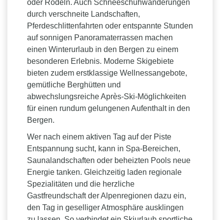
oder Rodeln. Auch Schneeschuhwanderungen
durch verschneite Landschaften,
Pferdeschlittenfahrten oder entspannte Stunden
auf sonnigen Panoramaterrassen machen
einen Winterurlaub in den Bergen zu einem
besonderen Erlebnis. Moderne Skigebiete
bieten zudem erstklassige Wellnessangebote,
gemütliche Berghütten und
abwechslungsreiche Après-Ski-Möglichkeiten
für einen rundum gelungenen Aufenthalt in den
Bergen.
Wer nach einem aktiven Tag auf der Piste
Entspannung sucht, kann in Spa-Bereichen,
Saunalandschaften oder beheizten Pools neue
Energie tanken. Gleichzeitig laden regionale
Spezialitäten und die herzliche
Gastfreundschaft der Alpenregionen dazu ein,
den Tag in geselliger Atmosphäre ausklingen
zu lassen. So verbindet ein Skiurlaub sportliche