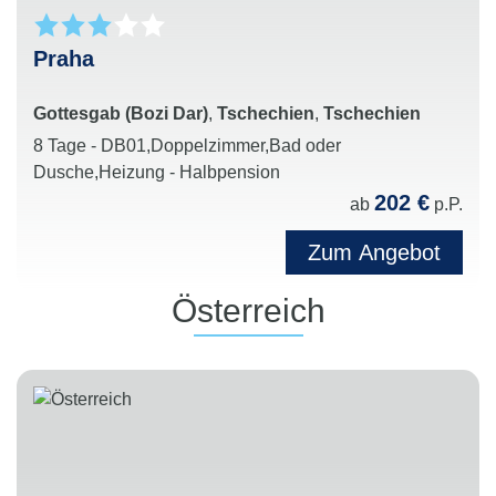
Praha
Gottesgab (Bozi Dar)
,
Tschechien
,
Tschechien
8 Tage - DB01,Doppelzimmer,Bad oder
Dusche,Heizung - Halbpension
202 €
ab
p.P.
Zum Angebot
Österreich