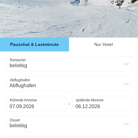
Pauschal & Lastminute
Nur Hotel
Reiseziel
beliebig
Abflughafen
Abflughafen
früheste Anreise
späteste Abreise
-
Dauer
beliebig