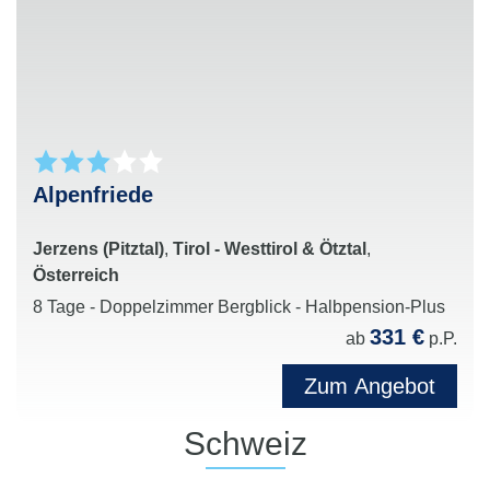
Alpenfriede
Jerzens (Pitztal)
,
Tirol - Westtirol & Ötztal
,
Österreich
8 Tage - Doppelzimmer Bergblick - Halbpension-Plus
331 €
ab
p.P.
Zum Angebot
Schweiz