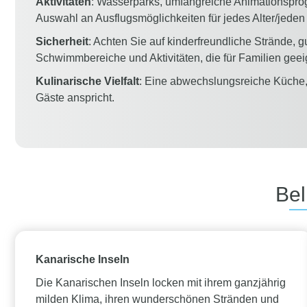
Aktivitäten
: Wasserparks, umfangreiche Animationspr
Auswahl an Ausflugsmöglichkeiten für jedes Alter/jede
Sicherheit
: Achten Sie auf kinderfreundliche Strände, g
Schwimmbereiche und Aktivitäten, die für Familien geei
Kulinarische Vielfalt
: Eine abwechslungsreiche Küche, 
Gäste anspricht.
Bel
Kanarische Inseln
Die Kanarischen Inseln locken mit ihrem ganzjährig
milden Klima, ihren wunderschönen Stränden und