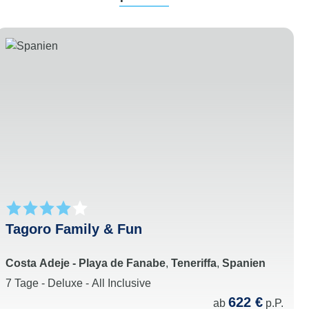
Tagoro Family & Fun
Costa Adeje - Playa de Fanabe
,
Teneriffa
,
Spanien
7 Tage - Deluxe - All Inclusive
622 €
ab
p.P.