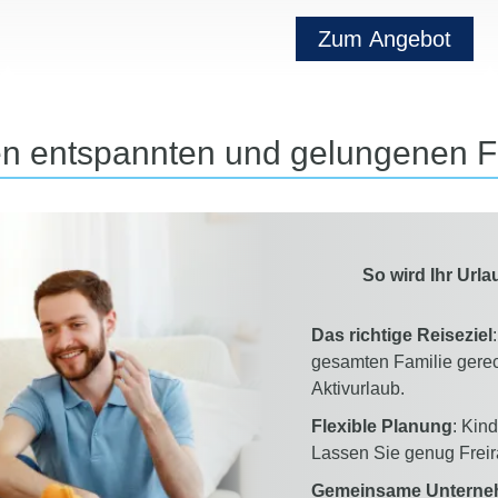
Zum Angebot
nen entspannten und gelungenen F
So wird Ihr Url
Das richtige Reiseziel
gesamten Familie gerech
Aktivurlaub.
Flexible Planung
: Kin
Lassen Sie genug Freira
Gemeinsame Untern