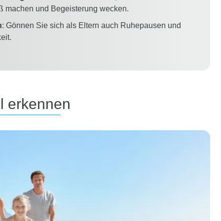
aß machen und Begeisterung wecken.
n
: Gönnen Sie sich als Eltern auch Ruhepausen und
it.
el erkennen