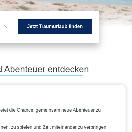
Jetzt Traumurlaub finden
hsene
d Abenteuer entdecken
 bietet die Chance, gemeinsam neue Abenteuer zu
annen, zu spielen und Zeit miteinander zu verbringen.