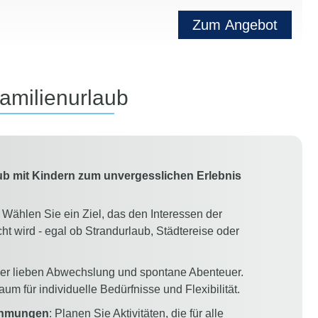
Zum Angebot
amilienurlaub
aub mit Kindern zum unvergesslichen Erlebnis
: Wählen Sie ein Ziel, das den Interessen der
t wird - egal ob Strandurlaub, Städtereise oder
der lieben Abwechslung und spontane Abenteuer.
um für individuelle Bedürfnisse und Flexibilität.
ehmungen
: Planen Sie Aktivitäten, die für alle