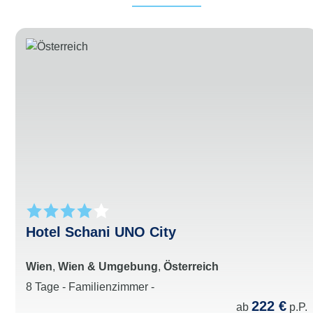
Hotel Schani UNO City
Wien
,
Wien & Umgebung
,
Österreich
8 Tage - Familienzimmer -
222 €
ab
p.P.