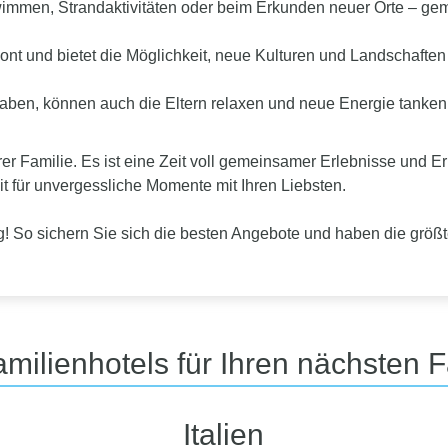
immen, Strandaktivitäten oder beim Erkunden neuer Orte – gem
zont und bietet die Möglichkeit, neue Kulturen und Landschaften 
aben, können auch die Eltern relaxen und neue Energie tanken
Ihrer Familie. Es ist eine Zeit voll gemeinsamer Erlebnisse und E
it für unvergessliche Momente mit Ihren Liebsten.
tig! So sichern Sie sich die besten Angebote und haben die größ
milienhotels für Ihren nächsten 
Italien