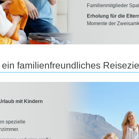
Familienmitglieder Sp
Erholung für die Elter
Momente der Zweisamke
ein familienfreundliches Reisezi
 Urlaub mit Kindern
en spezielle
enzimmer.