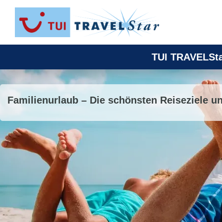
TUI TRAVELSta
Familienurlaub – Die schönsten Reiseziele un