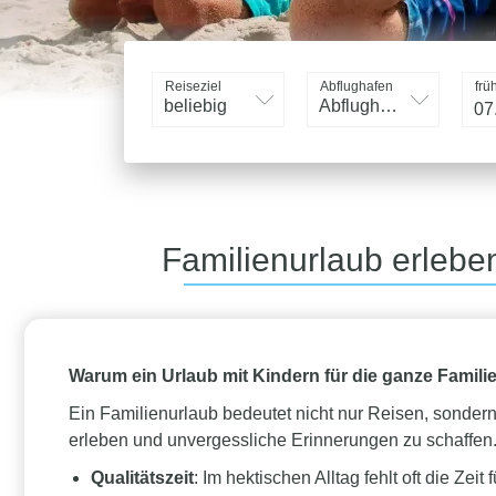
Reiseziel
Abflughafen
frü
beliebig
Abflughafen
Familienurlaub erleb
Warum ein Urlaub mit Kindern für die ganze Familie
Ein Familienurlaub bedeutet nicht nur Reisen, sonder
erleben und unvergessliche Erinnerungen zu schaffen
Qualitätszeit
: Im hektischen Alltag fehlt oft die Ze