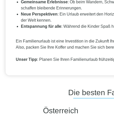
Gemeinsame Erlebnisse
: Ob beim Wandern, Schw
schaffen bleibende Erinnerungen.
Neue Perspektiven
: Ein Urlaub erweitert den Hori
der Welt kennen.
Entspannung für alle
: Während die Kinder Spaß h
Ein Familienurlaub ist eine Investition in die Zukunft 
Also, packen Sie Ihre Koffer und machen Sie sich bere
Unser Tipp
: Planen Sie Ihren Familienurlaub frühzei
Die besten Fa
Österreich