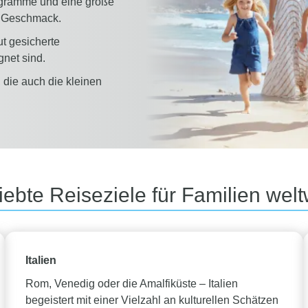
ogramme und eine große
n Geschmack.
ut gesicherte
gnet sind.
die auch die kleinen
iebte Reiseziele für Familien welt
Italien
Rom, Venedig oder die Amalfiküste – Italien
begeistert mit einer Vielzahl an kulturellen Schätzen