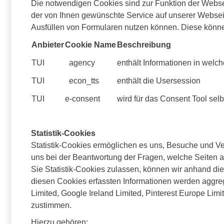
Die notwendigen Cookies sind zur Funktion der Websei
der von Ihnen gewünschte Service auf unserer Webseit
Ausfüllen von Formularen nutzen können. Diese können
Anbieter
Cookie Name
Beschreibung
TUI
agency
enthält Informationen in welch
TUI
econ_tts
enthält die Usersession
TUI
e-consent
wird für das Consent Tool selb
Statistik-Cookies
Statistik-Cookies ermöglichen es uns, Besuche und Ve
uns bei der Beantwortung der Fragen, welche Seiten 
Sie Statistik-Cookies zulassen, können wir anhand dies
diesen Cookies erfassten Informationen werden aggreg
Limited, Google Ireland Limited, Pinterest Europe Limi
zustimmen.
Hierzu gehören: