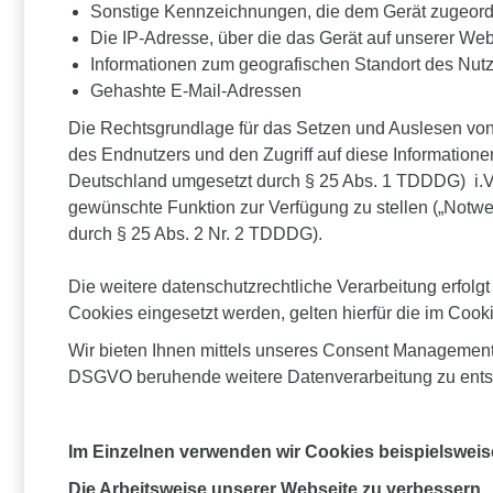
Sonstige Kennzeichnungen, die dem Gerät zugeord
Die IP-Adresse, über die das Gerät auf unserer Webs
Informationen zum geografischen Standort des Nutz
Gehashte E-Mail-Adressen
Die Rechtsgrundlage für das Setzen und Auslesen von 
des Endnutzers und den Zugriff auf diese Informationen
Deutschland umgesetzt durch § 25 Abs. 1 TDDDG) i.V.m.
gewünschte Funktion zur Verfügung zu stellen („Notwen
durch § 25 Abs. 2 Nr. 2 TDDDG).
Die weitere datenschutzrechtliche Verarbeitung erfol
Cookies eingesetzt werden, gelten hierfür die im Coo
Wir bieten Ihnen mittels unseres Consent Managements 
DSGVO beruhende weitere Datenverarbeitung zu ent
Im Einzelnen verwenden wir Cookies beispielsweis
Die Arbeitsweise unserer Webseite zu verbessern