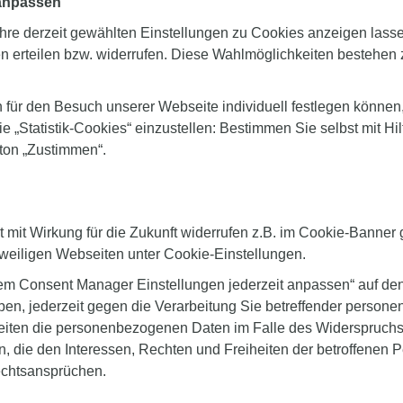
 anpassen
Ihre derzeit gewählten Einstellungen zu Cookies anzeigen lass
 erteilen bzw. widerrufen. Diese Wahlmöglichkeiten bestehen 
für den Besuch unserer Webseite individuell festlegen können, 
e „Statistik-Cookies“ einzustellen: Bestimmen Sie selbst mit Hi
tton „Zustimmen“.
mit Wirkung für die Zukunft widerrufen z.B. im Cookie-Banner 
jeweiligen Webseiten unter Cookie-Einstellungen.
em Consent Manager Einstellungen jederzeit anpassen“ auf den
ben, jederzeit gegen die Verarbeitung Sie betreffender person
rbeiten die personenbezogenen Daten im Falle des Widerspruchs
, die den Interessen, Rechten und Freiheiten der betroffenen P
chtsansprüchen.