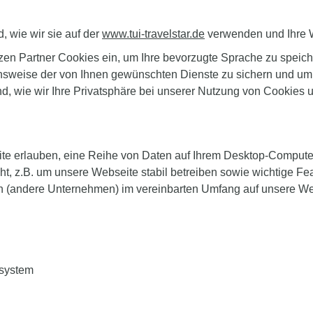
, wie wir sie auf der
www.tui-travelstar.de
verwenden und Ihre 
zen Partner Cookies ein, um Ihre bevorzugte Sprache zu speich
nsweise der von Ihnen gewünschten Dienste zu sichern und um 
d, wie wir Ihre Privatsphäre bei unserer Nutzung von Cookies 
ite erlauben, eine Reihe von Daten auf Ihrem Desktop-Compute
ht, z.B. um unsere Webseite stabil betreiben sowie wichtige Fea
rn (andere Unternehmen) im vereinbarten Umfang auf unsere We
ssystem