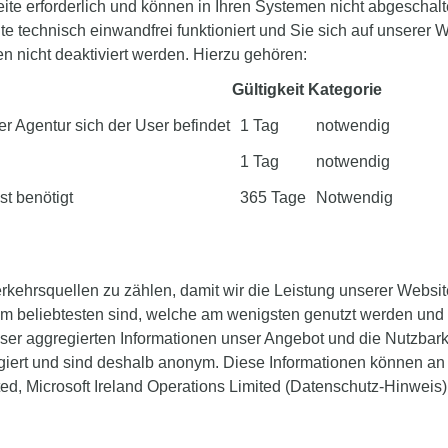
te erforderlich und können in Ihren Systemen nicht abgeschal
e technisch einwandfrei funktioniert und Sie sich auf unserer
 nicht deaktiviert werden. Hierzu gehören:
Gültigkeit
Kategorie
er Agentur sich der User befindet
1 Tag
notwendig
1 Tag
notwendig
st benötigt
365 Tage
Notwendig
rkehrsquellen zu zählen, damit wir die Leistung unserer Websi
am beliebtesten sind, welche am wenigsten genutzt werden un
er aggregierten Informationen unser Angebot und die Nutzbarkei
iert und sind deshalb anonym. Diese Informationen können an u
ted, Microsoft Ireland Operations Limited (Datenschutz-Hinweis