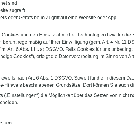
net sind
ite zugreift
ers oder Geräts beim Zugriff auf eine Website oder App
Cookies und den Einsatz ähnlicher Technologien bzw. für die 
 beruht regelmäßig auf Ihrer Einwilligung (gem. Art. 4 Nr. 11 D
 Art. 6 Abs. 1 lit. a) DSGVO. Falls Cookies für uns unbedingt 
dige Cookies“), erfolgt die Datenverarbeitung im Sinne von Art
gt jeweils nach Art. 6 Abs. 1 DSGVO. Soweit für die in diesem 
kie-Hinweis beschriebenen Grundsätze. Dort können Sie auch d
(„Einstellungen“) die Möglichkeit über das Setzen von nicht not
scheiden.
e, um: