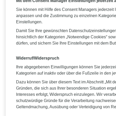
Mit dem Consent Manager Einstellungen jederzeit
Sie können mit Hilfe des Consent Managers jederzeit 
anpassen und die Zustimmung zu einzelnen Kategorien
Einstellungen.
Damit Sie Ihre gewünschten Datenschutzeinstellungen 
hinsichtlich der Kategorien „Notwendige Cookies“ sowi
dürfen, und sichern Sie Ihre Einstellungen mit dem Bu
Widerruf/Widerspruch
Ihre abgegebenen Einwilligungen können Sie jederzeit 
Kategorien auf inaktiv oder über die Fußzeile in den 
Dazu können Sie über diesem Text im Abschnitt „Mit d
Gründen, die sich aus Ihrer besonderen Situation erge
Interesses erfolgt, Widerspruch einzulegen. Wir vera
schutzwürdige Gründe für die Verarbeitung nachweisen
Geltendmachung, Ausübung oder Verteidigung von Re