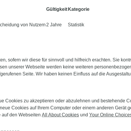
Gültigkeit
Kategorie
scheidung von Nutzern
2 Jahre
Statistik
en, sofern wir diese für sinnvoll und hilfreich erachten. Sie kon
sen unserer Webseite werden keine weiteren personenbezogenen
erufenen Seite. Wir haben keinen Einfluss auf die Ausgestaltu
ue Cookies zu akzeptieren oder abzulehnen und bestehende Co
nn neue Cookies auf Ihrem Computer oder einem anderen Gerät g
ie auf den Webseiten
All About Cookies
und
Your Online Choice