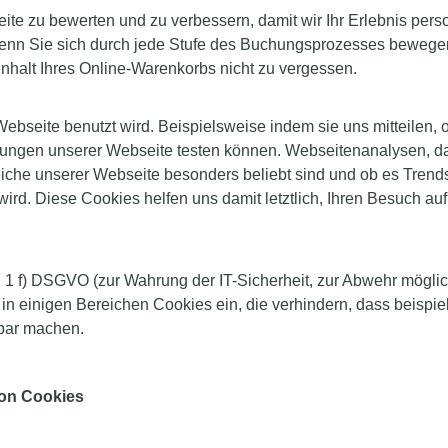
ite zu bewerten und zu verbessern, damit wir Ihr Erlebnis pers
enn Sie sich durch jede Stufe des Buchungsprozesses bewegen; s
nhalt Ihres Online-Warenkorbs nicht zu vergessen.
ebseite benutzt wird. Beispielsweise indem sie uns mitteilen,
ngen unserer Webseite testen können. Webseitenanalysen, darun
he unserer Webseite besonders beliebt sind und ob es Trends g
. Diese Cookies helfen uns damit letztlich, Ihren Besuch auf 
1 f) DSGVO (zur Wahrung der IT-Sicherheit, zur Abwehr möglicher 
 in einigen Bereichen Cookies ein, die verhindern, dass beispie
hbar machen.
von Cookies