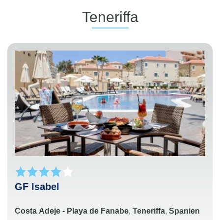
:
Teneriffa
GF Isabel
Costa Adeje - Playa de Fanabe
,
Teneriffa
,
Spanien