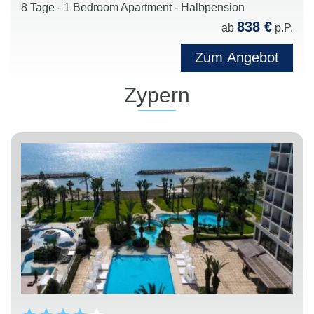
8 Tage - 1 Bedroom Apartment - Halbpension
838 €
ab
p.P.
Zum Angebot
Zypern