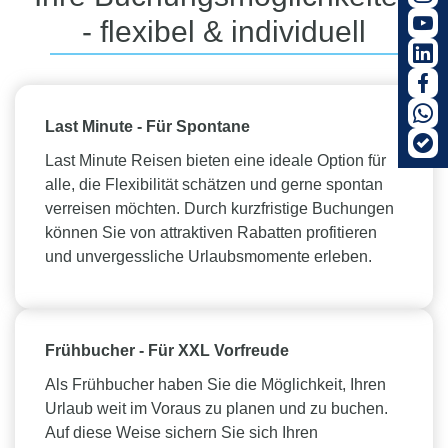
Urlaubswünschen unvergessliche Reiseerlebnisse
- flexibel & individuell
werden.
MehrWerte entdecken
Last Minute -
Für Spontane
Last Minute Reisen bieten eine ideale Option für
alle, die Flexibilität schätzen und gerne spontan
verreisen möchten. Durch kurzfristige Buchungen
können Sie von attraktiven Rabatten profitieren
und unvergessliche Urlaubsmomente erleben.
Frühbucher -
Für XXL Vorfreude
Als Frühbucher haben Sie die Möglichkeit, Ihren
Urlaub weit im Voraus zu planen und zu buchen.
Auf diese Weise sichern Sie sich Ihren