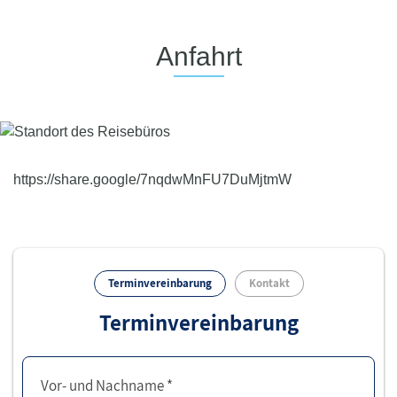
Anfahrt
https://share.google/7nqdwMnFU7DuMjtmW
Terminvereinbarung
Kontakt
Terminvereinbarung
Vor- und Nachname *