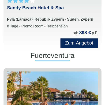
Sandy Beach Hotel & Spa
Pyla (Larnaca)
,
Republik Zypern - Süden
,
Zypern
8 Tage - Promo Room - Halbpension
898 €
ab
p.P.
Zum Angebot
Fuerteventura