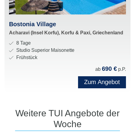
Bostonia Village
Acharavi (Insel Korfu), Korfu & Paxi, Griechenland
D
8 Tage
a
Z
Studio Superior Maisonette
u
i
V
Frühstück
e
m
e
690 €
ab
p.P.
r
m
r
:
e
p
Zum Angebot
r
f
t
l
y
e
p
g
Weitere TUI Angebote der
:
u
Woche
n
g