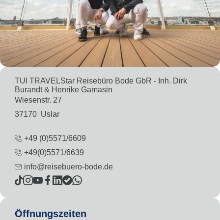
TUI TRAVELStar Reisebüro Bode GbR - Inh. Dirk
Burandt & Henrike Gamasin
Wiesenstr. 27
37170
Uslar
+49 (0)5571/6609
+49(0)5571/6639
info@reisebuero-bode.de
Öffnungszeiten