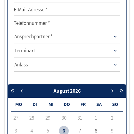
E-Mail-Adresse *
Telefonnummer *
Ansprechpartner
Ansprechpartner *
Ansprechpartner
Terminart
Anlass
Anlass
«
‹
›
»
August 2026
MO
DI
MI
DO
FR
SA
SO
27
28
29
30
31
1
2
3
4
5
6
7
8
9