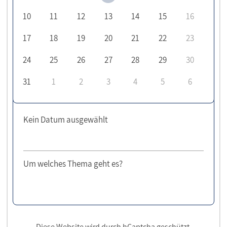
10
11
12
13
14
15
16
17
18
19
20
21
22
23
24
25
26
27
28
29
30
31
1
2
3
4
5
6
Kein Datum ausgewählt
Um welches Thema geht es?
Diese Website wird durch hCaptcha geschützt.